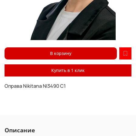
В корзину
Купить в 1 клик
Оправа Nikitana NI3490 C1
Описание