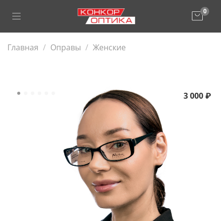
0
Главная
Оправы
Женские
3 000 ₽