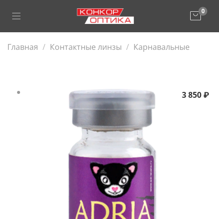
0
Главная
Контактные линзы
Карнавальные
3 850 ₽