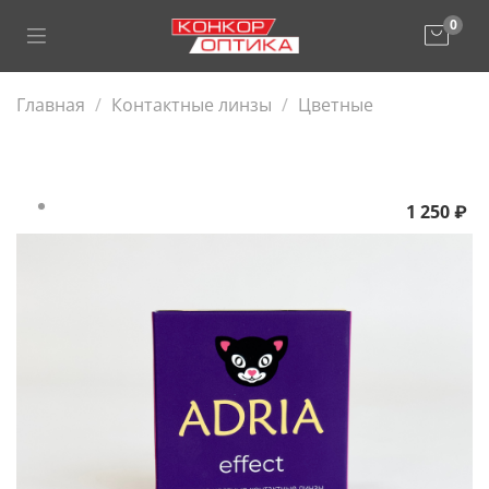
0
Главная
Контактные линзы
Цветные
1 250 ₽