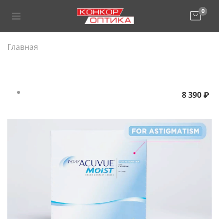
0
Главная
8 390 ₽