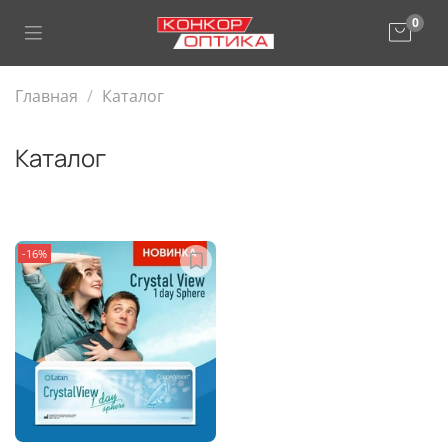
0
Главная
Каталог
Каталог
-16%