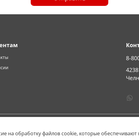
ентам
Кон
акты
8-80
нсии
4238
Челн
сие на обработку файлов cookie, которые обеспечивают