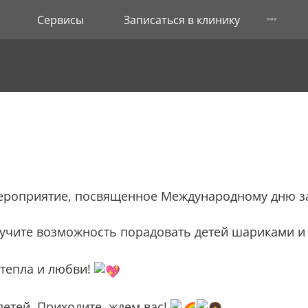
Сервисы
Записаться в клинику
мероприятие, посвященное Международному дню з
олучите возможность порадовать детей шариками и
 тепла и любви!
детей. Приходите, ждем вас!