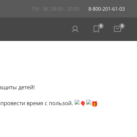
ПН - ВС 08:00 - 20:00
8-800-201-61-03
0
0
ащиты детей!
 провести время с пользой.