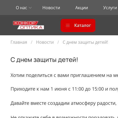
О нас
Новости
Акции
Услуги
Каталог
Главная
Новости
С днем защиты детей!
С днем защиты детей!
Хотим поделиться с вами приглашением на 
Приходите к нам 1 июня с 11:00 до 15:00 и п
Давайте вместе создадим атмосферу радости,
Не откажите себе в возможности порадовать 