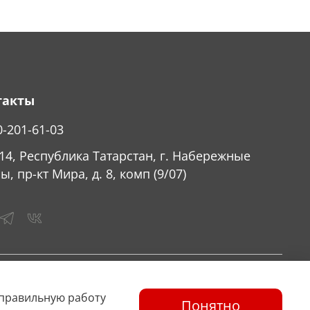
такты
0-201-61-03
14, Республика Татарстан, г. Набережные
ы, пр-кт Мира, д. 8, комп (9/07)
 правильную работу
Понятно