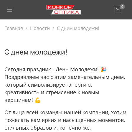
0
Главная
Новости
С днем молодежи!
С днем молодежи!
Сегодня праздник - День Молодежи! 🎉
Поздравляем вас с этим замечательным днем,
который символизирует энергию,
креативность и стремление к новым
вершинам! 💪
От лица всей команды нашей компании, хотим
пожелать вам ярких и насыщенных моментов,
стильных образов и, конечно же,